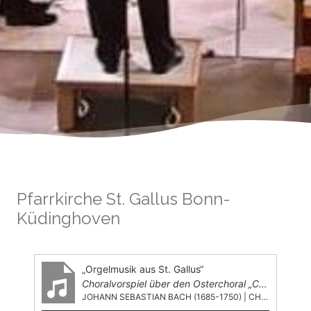
Pfarrkirche St. Gallus Bonn-
Küdinghoven
„Orgelmusik aus St. Gallus“
Choralvorspiel über den Osterchoral „Christ lag in Todesbanden“ (BWV 625)
JOHANN SEBASTIAN BACH (1685-1750) | CHRISTIAN JACOB, ORGEL